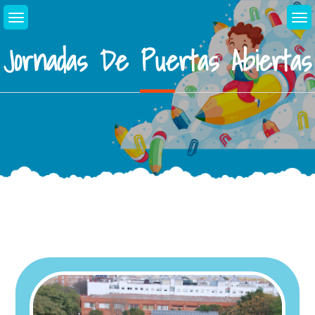
Jornadas De Puertas Abiertas