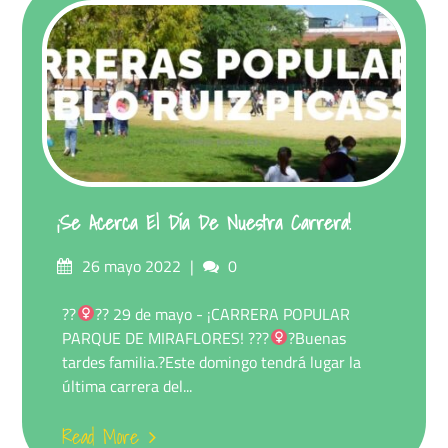
¡Se Acerca El Día De Nuestra Carrera!
26 mayo 2022
0
??‍
?? 29 de mayo - ¡CARRERA POPULAR
PARQUE DE MIRAFLORES! ???‍
?
Buenas
tardes familia.?Este domingo tendrá lugar la
última carrera del...
Read More