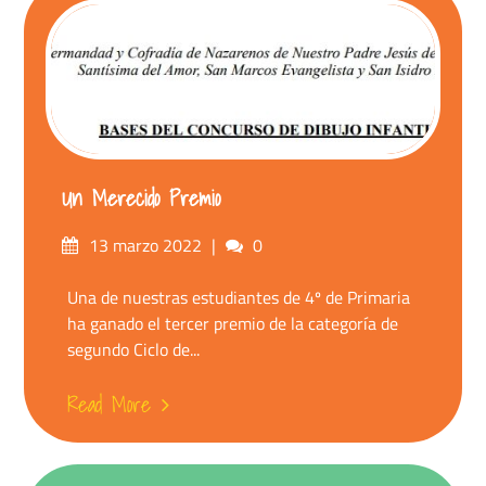
Un Merecido Premio
13 marzo 2022
0
Una de nuestras estudiantes de 4º de Primaria
ha ganado el tercer premio de la categoría de
segundo Ciclo de...
Read More