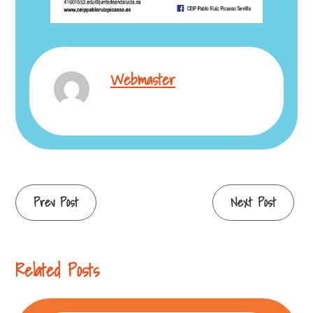
Webmaster
Prev Post
Next Post
Related Posts