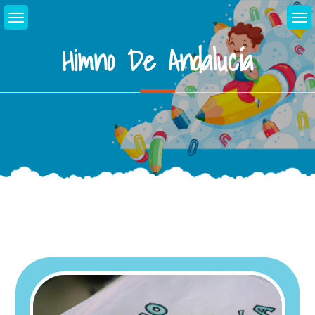
Himno De Andalucía