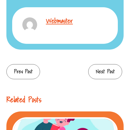
Webmaster
Prev Post
Next Post
Related Posts