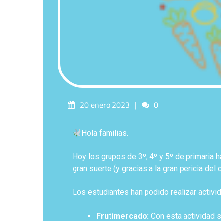
20 enero 2023
0
Hola familias.
Hoy los grupos de 3º, 4º y 5º de primaria h
gran suerte (y gracias a la gran pericia del
Los estudiantes han podido realizar activ
Frutimercado:
Con esta actividad 