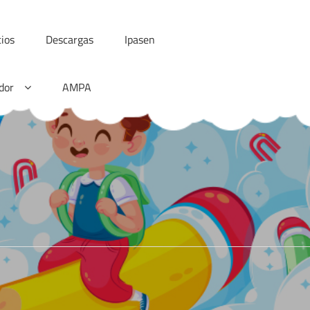
cios
Descargas
Ipasen
dor
AMPA