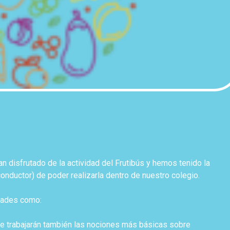
an disfrutado de la actividad del Frutibús y hemos tenido la
 conductor) de poder realizarla dentro de nuestro colegio.
idades como:
se trabajarán también las nociones más básicas sobre