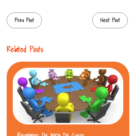
Prev Post
Next Post
Related Posts
Reuniones De Inicio De Curso