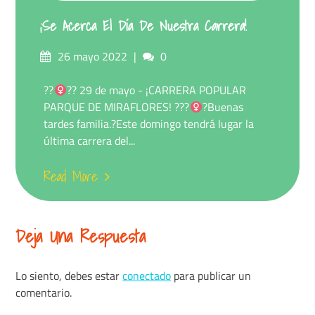
¡Se Acerca El Día De Nuestra Carrera!
26 mayo 2022
0
??‍
?? 29 de mayo - ¡CARRERA POPULAR
PARQUE DE MIRAFLORES! ???‍
?
Buenas
tardes familia.?Este domingo tendrá lugar la
última carrera del...
Read More
Deja Una Respuesta
Lo siento, debes estar
conectado
para publicar un
comentario.