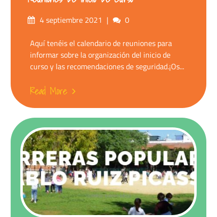
4 septiembre 2021
0
Aquí tenéis el calendario de reuniones para
informar sobre la organización del inicio de
curso y las recomendaciones de seguridad.¡Os...
Read More